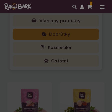
1
Všechny produkty
Dobrůtky
Kosmetika
Ostatní