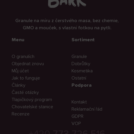
Granule na míru z čerstvého masa, bez chemie,
GMO a mouček, s vlastní fotkou na pytli.
Menu
Sortiment
O granulích
Granule
Objednat znovu
Dobrůtky
Můj účet
Kosmetika
Jak to funguje
Ostatní
Články
Podpora
Časté otázky
Tlapičkový program
Kontakt
Chovatelské stanice
Reklamační řád
Recenze
GDPR
VOP