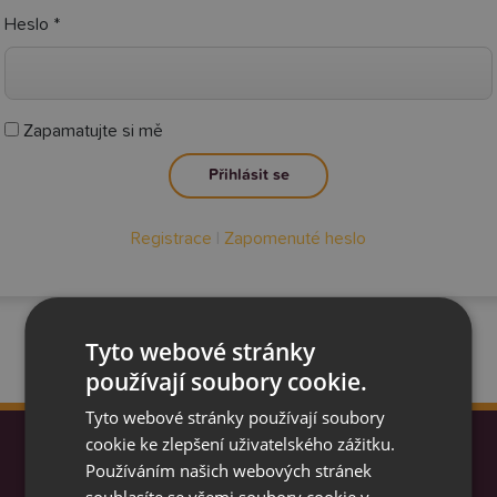
Heslo
*
Zapamatujte si mě
Přihlásit se
Registrace
|
Zapomenuté heslo
Tyto webové stránky
používají soubory cookie.
Tyto webové stránky používají soubory
cookie ke zlepšení uživatelského zážitku.
Používáním našich webových stránek
souhlasíte se všemi soubory cookie v