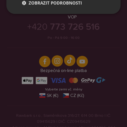
Chovatelské stanice
ZOBRAZIT PODROBNOSTI
Reklamační řád
Recenze
GDPR
VOP
+420
773 726 516
Po - Pá 9:00 - 16:00
Bezpečná on-line platba
Vyberte zemi vč. měny
SK (€)
CZ (Kč)
Rawbark s.r.o., Slaměníkova 316/27, 614 00 Brno | IČ:
09415629 | DIČ: CZ09415629