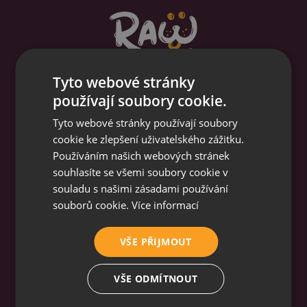
Tyto webové stránky
používají soubory cookie.
Granule na míru z čerstvého masa, bez chemie,
Tyto webové stránky používají soubory
GMO a mouček, s vlastní fotkou na pytli.
cookie ke zlepšení uživatelského zážitku.
Používáním našich webových stránek
Menu
Sortiment
souhlasíte se všemi soubory cookie v
souladu s našimi zásadami používání
O granulích
Granule
souborů cookie.
Více informací
Objednat znovu
Dobrůtky
Můj účet
Kosmetika
VŠE PŘIJMOUT
Jak to funguje
Ostatní
Články
Podpora
Časté otázky
VŠE ODMÍTNOUT
Tlapičkový program
Kontakt