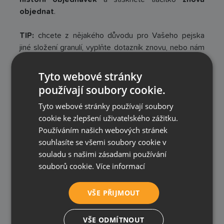
objednat
.
TIP:
chcete z nějakého důvodu pro Vašeho pejska
jiné složení granulí, vyplňte dotazník znovu, nebo nám
napište do chatu, e-mailu na Instagram nebo na
Facebook.
Tyto webové stránky
používají soubory cookie.
Tyto webové stránky používají soubory
cookie ke zlepšení uživatelského zážitku.
Používáním našich webových stránek
souhlasíte se všemi soubory cookie v
souladu s našimi zásadami používání
souborů cookie.
Více informací
VŠE PŘIJMOUT
VŠE ODMÍTNOUT