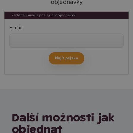
objednávky
Zadejte E-mail z poslední objednávky
E-mail:
Další možnosti jak
objednat