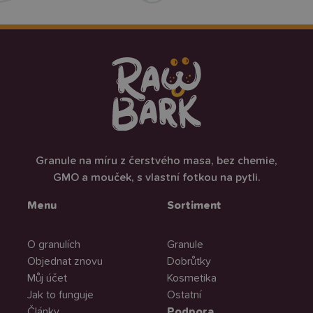
Granule na míru z čerstvého masa, bez chemie,
GMO a mouček, s vlastní fotkou na pytli.
Menu
Sortiment
O granulích
Granule
Objednat znovu
Dobrůtky
Můj účet
Kosmetika
Jak to funguje
Ostatní
Články
Podpora