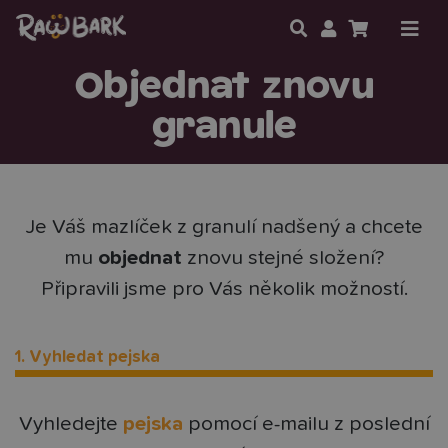
Objednat znovu
granule
Je Váš mazlíček z granulí nadšený a chcete
mu
objednat
znovu stejné složení?
Připravili jsme pro Vás několik možností.
1. Vyhledat pejska
Vyhledejte
pejska
pomocí e-mailu z poslední