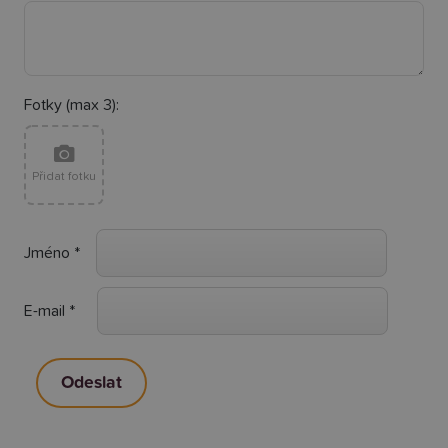
Fotky (max 3):
Přidat fotku
Jméno
*
E-mail
*