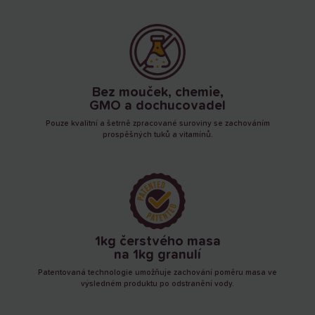
Bez mouček, chemie,
GMO a dochucovadel
Pouze kvalitní a šetrně zpracované suroviny se zachováním
prospěšných tuků a vitamínů.
1kg čerstvého masa
na 1kg granulí
Patentovaná technologie umožňuje zachování poměru masa ve
výsledném produktu po odstranění vody.