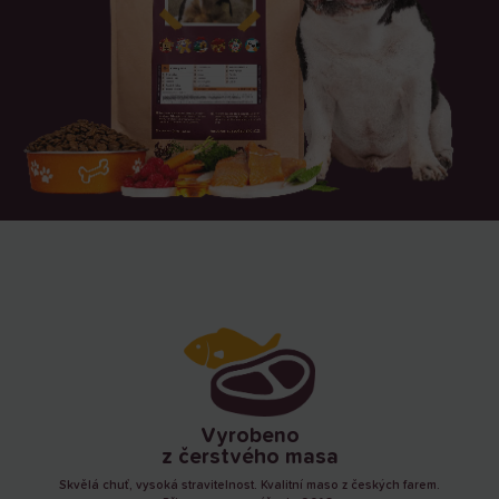
Vyrobeno
z čerstvého masa
Skvělá chuť, vysoká stravitelnost. Kvalitní maso z českých farem.