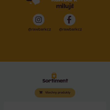
milují!
@rawbarkcz
@rawbarkcz
Sortiment
Všechny produkty