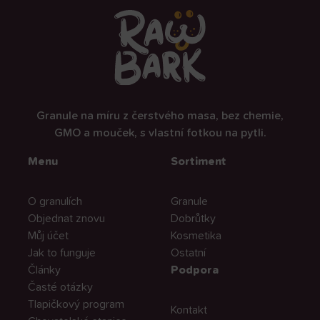
Granule na míru z čerstvého masa, bez chemie,
GMO a mouček, s vlastní fotkou na pytli.
Menu
Sortiment
O granulích
Granule
Objednat znovu
Dobrůtky
Můj účet
Kosmetika
Jak to funguje
Ostatní
Články
Podpora
Časté otázky
Tlapičkový program
Kontakt