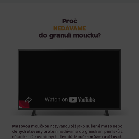
Proč
NEDÁVÁME
do granulí moučku?
Masovou moučkou
nazývanou též jako
sušené maso
nebo
dehydratovaný protein
nedáváme do granulí ani pamlsků z
několika níže uvedených důvodů. Moučka
může zatěžovat