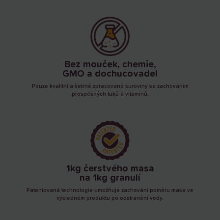
Bez mouček, chemie,
GMO a dochucovadel
Pouze kvalitní a šetrně zpracované suroviny se zachováním
prospěšných tuků a vitamínů.
1kg čerstvého masa
na 1kg granulí
Patentovaná technologie umožňuje zachování poměru masa ve
výsledném produktu po odstranění vody.