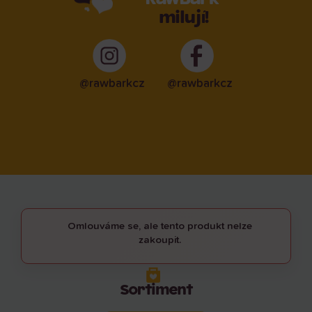
milují!
@rawbarkcz
@rawbarkcz
Omlouváme se, ale tento produkt nelze
zakoupit.
Sortiment