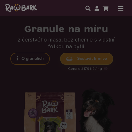
Granule na míru
z čerstvého masa, bez chemie s vlastní
fotkou na pytli
O granulích
Sestavit krmivo
Cena od 179 Kč / kg