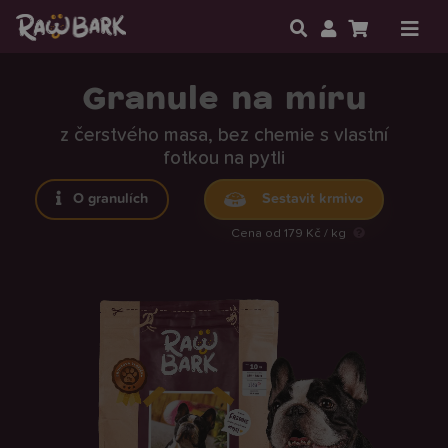
Granule na míru
z čerstvého masa, bez chemie s vlastní
fotkou na pytli
O granulích
Sestavit krmivo
Cena od 179 Kč / kg