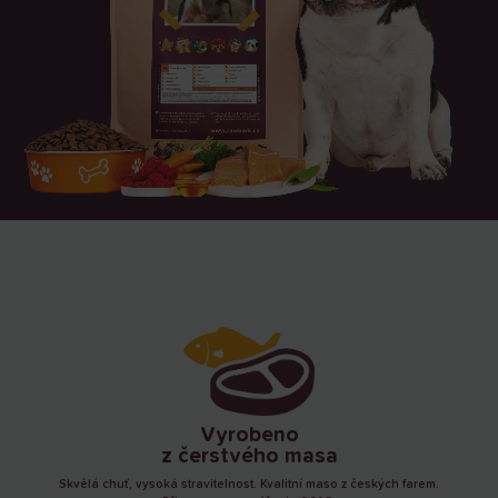
Vyrobeno
z čerstvého masa
Skvělá chuť, vysoká stravitelnost. Kvalitní maso z českých farem.