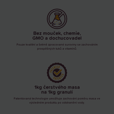
Bez mouček, chemie,
GMO a dochucovadel
Pouze kvalitní a šetrně zpracované suroviny se zachováním
prospěšných tuků a vitamínů.
1kg čerstvého masa
na 1kg granulí
Patentovaná technologie umožňuje zachování poměru masa ve
výsledném produktu po odstranění vody.