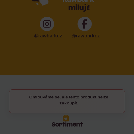
milují!
@rawbarkcz
@rawbarkcz
Omlouváme se, ale tento produkt nelze
zakoupit.
Sortiment