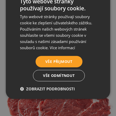
Tyto webové stránky
V RawBarku NEnajdete!
používají soubory cookie.
Tyto webové stránky používají soubory
cookie ke zlepšení uživatelského zážitku.
Používáním našich webových stránek
souhlasíte se všemi soubory cookie v
souladu s našimi zásadami používání
souborů cookie.
Více informací
VŠE PŘIJMOUT
VŠE ODMÍTNOUT
ZOBRAZIT PODROBNOSTI