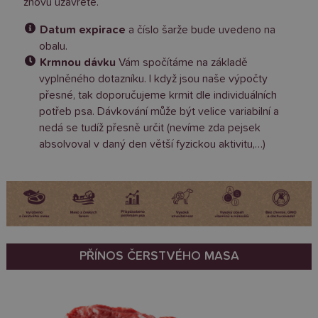
znovu uzavřete.
Datum expirace
a číslo šarže bude uvedeno na
obalu.
Krmnou dávku
Vám spočítáme na základě
vyplněného dotazníku. I když jsou naše výpočty
přesné, tak doporučujeme krmit dle individuálních
potřeb psa. Dávkování může být velice variabilní a
nedá se tudíž přesně určit (nevíme zda pejsek
absolvoval v daný den větší fyzickou aktivitu,…)
PŘÍNOS ČERSTVÉHO MASA