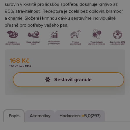
surovin v kvalitě pro lidskou spotřebu dosahuje krmivo až
95% stravitelnosti. Receptura je zcela bez obilovin, brambor
a chemie. Složení i krmnou dávku sestavíme individuálně
přesně pro potřeby vašeho psa.
168 Kč
150 Kč bez DPH
Sestavit granule
Popis
Alternativy
Hodnocení
★
5,0
(297)