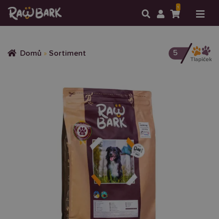
1
5
Domů
»
Sortiment