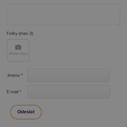
Fotky (max 3):
Přidat fotku
Jméno
*
E-mail
*