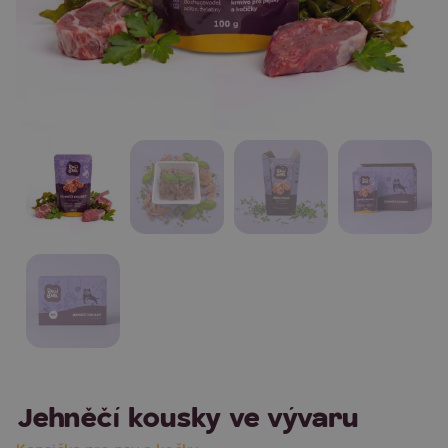
Jehněčí kousky ve vývaru