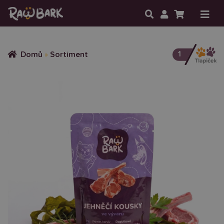
1
Domů
»
Sortiment