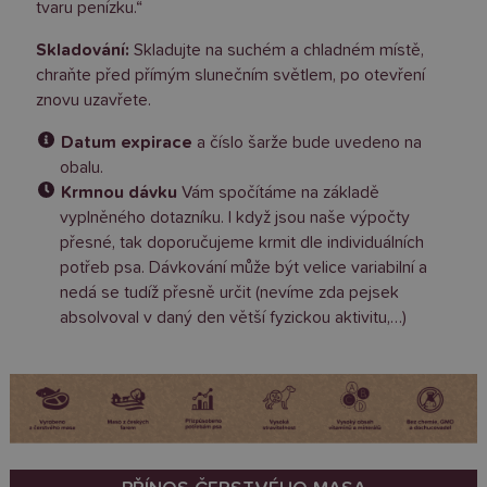
tvaru penízku.“
Skladování:
Skladujte na suchém a chladném místě,
chraňte před přímým slunečním světlem, po otevření
znovu uzavřete.
Datum expirace
a číslo šarže bude uvedeno na
obalu.
Krmnou dávku
Vám spočítáme na základě
vyplněného dotazníku. I když jsou naše výpočty
přesné, tak doporučujeme krmit dle individuálních
potřeb psa. Dávkování může být velice variabilní a
nedá se tudíž přesně určit (nevíme zda pejsek
absolvoval v daný den větší fyzickou aktivitu,…)