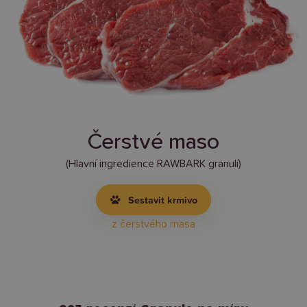
Čerstvé maso
(Hlavní ingredience RAWBARK granulí)
Sestavit krmivo
z čerstvého masa