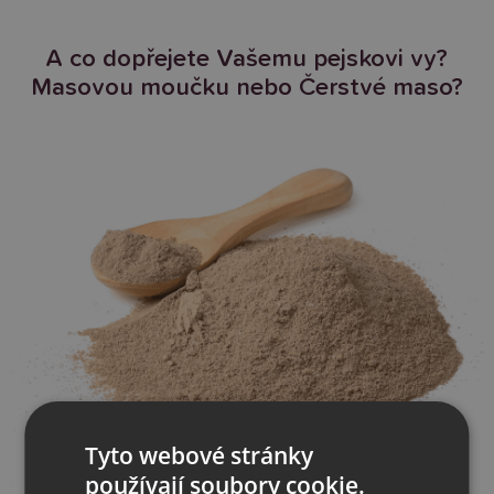
A co dopřejete Vašemu pejskovi vy?
Masovou moučku nebo Čerstvé maso?
Tyto webové stránky
používají soubory cookie.