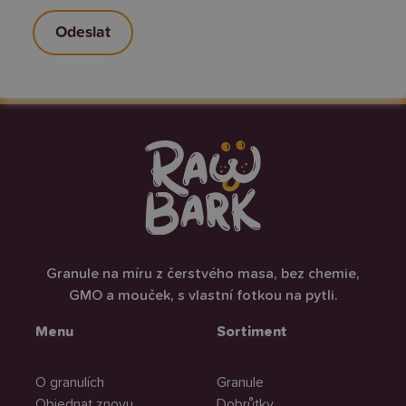
Granule na míru z čerstvého masa, bez chemie,
GMO a mouček, s vlastní fotkou na pytli.
Menu
Sortiment
O granulích
Granule
Objednat znovu
Dobrůtky