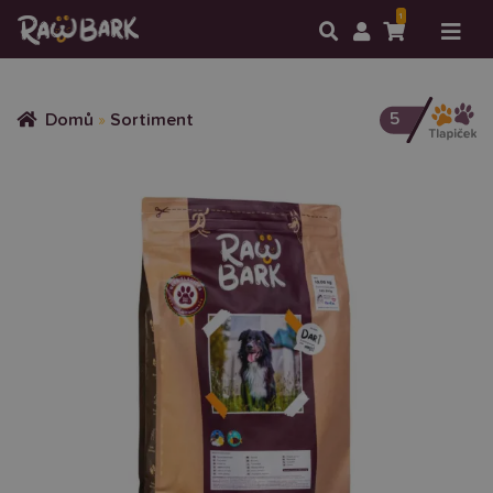
1
5
Domů
»
Sortiment