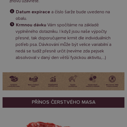
znovu uzavřete.
Datum expirace
a číslo šarže bude uvedeno na
obalu.
Krmnou dávku
Vám spočítáme na základě
vyplněného dotazníku. I když jsou naše výpočty
přesné, tak doporučujeme krmit dle individuálních
potřeb psa. Dávkování může být velice variabilní a
nedá se tudíž přesně určit (nevíme zda pejsek
absolvoval v daný den větší fyzickou aktivitu,…)
PŘÍNOS ČERSTVÉHO MASA