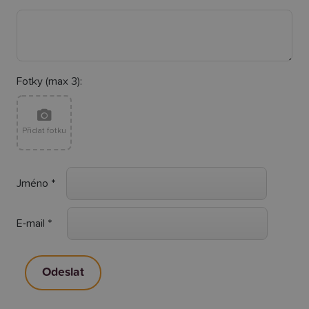
Fotky (max 3):
Přidat fotku
Jméno
*
E-mail
*