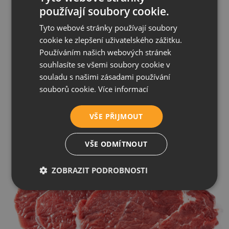
V RawBarku NEnajdete!
používají soubory cookie.
Tyto webové stránky používají soubory
cookie ke zlepšení uživatelského zážitku.
Používáním našich webových stránek
souhlasíte se všemi soubory cookie v
souladu s našimi zásadami používání
souborů cookie.
Více informací
VŠE PŘIJMOUT
VŠE ODMÍTNOUT
ZOBRAZIT PODROBNOSTI