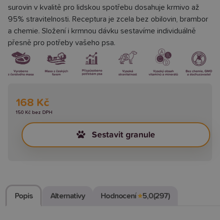
surovin v kvalitě pro lidskou spotřebu dosahuje krmivo až
95% stravitelnosti. Receptura je zcela bez obilovin, brambor
a chemie. Složení i krmnou dávku sestavíme individuálně
přesně pro potřeby vašeho psa.
168 Kč
150 Kč bez DPH
Sestavit granule
Popis
Alternativy
Hodnocení
★
5,0
(297)