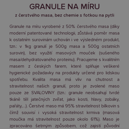
GRANULE NA MÍRU
z čerstvého masa, bez chemie s fotkou na pytli
Granule na míru vyrobené z 50% čerstvého masa (díky
moderní patentované technologii, zůstává poměr masa
k ostatním surovinám uchován i ve výsledném produkt,
tzn.: v 1kg granulí je 500g masa a 500g ostatních
surovin), bez využití masových mouček (sušeného
masa/dehydratovaného proteinu). Pracujeme s kvalitním
masem z českých farem, které splňuje veškeré
hygienické požadavky na produkty určené pro lidskou
spotřebu. Kvalita masa má vliv na chutnost a
stravitelnost našich granulí, proto je zvolené maso
pouze ze SVALOVINY (tzn.: granule neobsahují tvrdé
tkáně těl jatečných zvířat, jako kosti, hlavy, zobáky,
pařáty,…). Čerstvé maso má 95% stravitelnost bílkovin s
čímž souvisí i vysoká stravitelnost krmiva (masová
moučka má stravitelnost pouze okolo 61%). Maso je
zpracováno šetrným způsobem, což zajistí původní