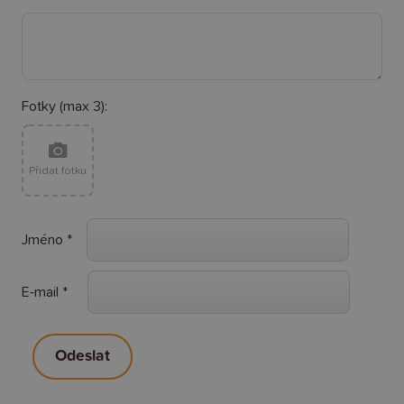
Fotky (max 3):
Přidat fotku
Jméno
*
E-mail
*