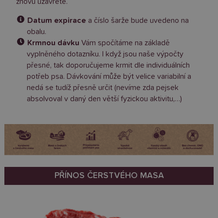
znovu uzavřete.
Datum expirace
a číslo šarže bude uvedeno na
obalu.
Krmnou dávku
Vám spočítáme na základě
vyplněného dotazníku. I když jsou naše výpočty
přesné, tak doporučujeme krmit dle individuálních
potřeb psa. Dávkování může být velice variabilní a
nedá se tudíž přesně určit (nevíme zda pejsek
absolvoval v daný den větší fyzickou aktivitu,…)
PŘÍNOS ČERSTVÉHO MASA