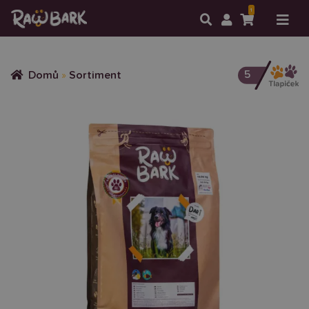
1
5
Domů
»
Sortiment