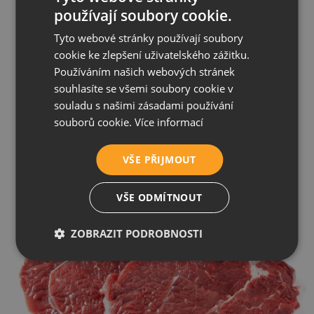
V RawBarku NEnajdete!
používají soubory cookie.
Tyto webové stránky používají soubory
cookie ke zlepšení uživatelského zážitku.
Používáním našich webových stránek
souhlasíte se všemi soubory cookie v
souladu s našimi zásadami používání
souborů cookie.
Více informací
VŠE PŘIJMOUT
VŠE ODMÍTNOUT
ZOBRAZIT PODROBNOSTI