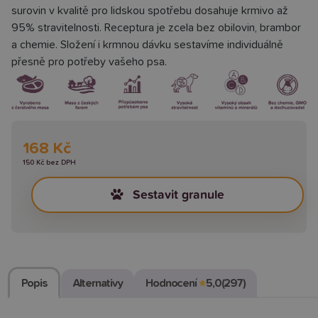
surovin v kvalitě pro lidskou spotřebu dosahuje krmivo až
95% stravitelnosti. Receptura je zcela bez obilovin, brambor
a chemie. Složení i krmnou dávku sestavíme individuálně
přesně pro potřeby vašeho psa.
168 Kč
150 Kč bez DPH
Sestavit granule
Popis
Alternativy
Hodnocení
★
5,0
(297)