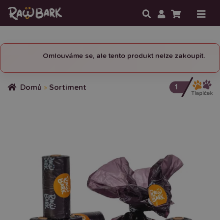
Omlouváme se, ale tento produkt nelze zakoupit.
1
Domů
»
Sortiment